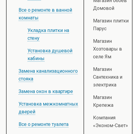
Магазин обоев
Домовой
Все о ремонте в ванной
комнаты
Магазин плитки
Парус
Укладка плитки на
стену
Магазин
Хозтовары в
Установка душевой
селе Ям
кабины
Магазин
Замена канализационного
Сантехника и
стояка
электрика
Замена окон в квартире
Магазин
Установка межкомнатных
Крепежа
дверей
Компания
Все о ремонте туалета
«Эконом-Свет»