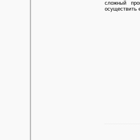
сложный пр
осуществить е