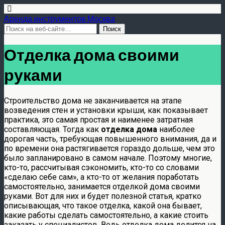
Аренда инструментов Москва
Отделка дома своими
руками
Строительство дома не заканчивается на этапе
возведения стен и установки крыши, как показывает
практика, это самая простая и наименее затратная
составляющая. Тогда как
отделка дома
наиболее
дорогая часть, требующая повышенного внимания, да и
по времени она растягивается гораздо дольше, чем это
было запланировано в самом начале. Поэтому многие,
кто-то, рассчитывая сэкономить, кто-то со словами
«сделаю себе сам», а кто-то от желания поработать
самостоятельно, занимается отделкой дома своими
руками. Вот для них и будет полезной статья, кратко
описывающая, что такое отделка, какой она бывает,
какие работы сделать самостоятельно, а какие стоить
заказать у специалистов. Ведь отделка дома делится на