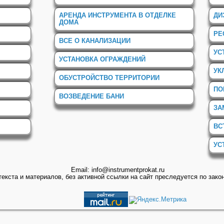
АРЕНДА ИНСТРУМЕНТА В ОТДЕЛКЕ
ДИ
ДОМА
РЕ
ВСЕ О КАНАЛИЗАЦИИ
УС
УСТАНОВКА ОГРАЖДЕНИЙ
УК
ОБУСТРОЙСТВО ТЕРРИТОРИИ
ПО
ВОЗВЕДЕНИЕ БАНИ
ЗА
ВС
УС
Email: info@instrumentprokat.ru
екста и материалов, без активной ссылки на сайт преследуется по зако