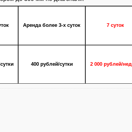
уток
Аренда более 3-х суток
7 суток
/сутки
400 рублей/сутки
2 000 рублей/не