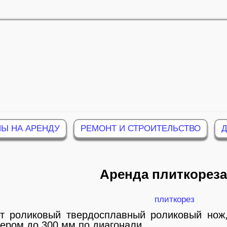
Ы НА АРЕНДУ
РЕМОНТ И СТРОИТЕЛЬСТВО
Аренда плиткореза
т роликовый твердосплавный роликовый нож,
ером до 300 мм по диагонали.