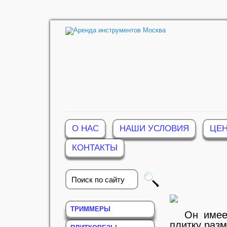
О НАС
НАШИ УСЛОВИЯ
ЦЕН
КОНТАКТЫ
ТРИММЕРЫ
Он имее
плитку разм