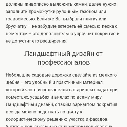
должны живописно выложить камни, далее нужно
заполнить промежутки рулонным газоном или
травосмесью. Если же Вы выбрали плитку или
брусчатку – не забудьте затереть её смесью песка с
цементом – это дополнительно упрочнит покрытие и
не допустит его расширения.
Ландшафтный дизайн от
профессионалов
Небольшие садовые дорожки сделайте из мелкого
щебня – это удобный и практичный материал,
который часто использовали в старинных садах при
поместьях, усадьбах и виллах по всему миру.
Ландшафтный дизайн, с таким вариантом покрытия
всегда можно подогнать по цвету к
колористическому решению участка и фасадов.
Учтите – под каждый из этих материалов уровень