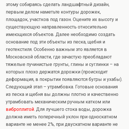
этому собираясь сделать ландшафтный дизайн,
первым делом наметьте контуры дорожек,
площадок, участков под газон. Оцените их высоту и
существующую направленность относительно
имеющихся объектов. Далее необходимо создать
основание под эти объекты из песка, щебня и
геотекстиля. Особенно важным это является в
Московской области, где зачастую преобладают
тяжелые пучинистые грунты, глины и суглинки – на
которых плохо держатся дорожки (происходит
деформация, в покрытии появляются бугры и ухабы).
Следующий этап – утрамбовка. Готовые основания
из песка и щебня вы должны плотно и качественно
утрамбовать механическим ручным катком или
виброплитой
. Для лучшего стока воды, дорожка
должна иметь поперечный уклон при односкатном
варианте не менее 2%, при двускатном варианте не