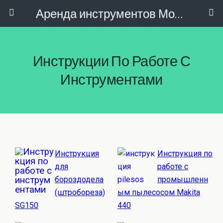
Аренда инструментов Москва
Инструкции По Работе С
Инструментами
Инструкция
Инструкция по
для
работе с
бороздодела
промышленн
(штробореза)
ым пылесосом Makita
SG150
440