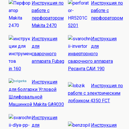
Инструкция по
Инструкция по
работе с
работе с
перфоратором
перфоратором
Makita 2470
5201
Инструкция
Инструкция
для
для
сварочного
инверторного
аппарата Fubag
сварочного аппарата
in 160
Ресанта САИ 190
Инструкция
Инструкция по
для болгарки Угловой
работе с электрическим
Шлифовальной
лобзиком 4350 FCT
Машинкой Makita GA9030
Инструкция
для
Инструкция