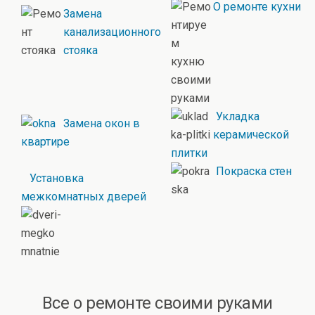
О ремонте кухни
Замена
канализационного
стояка
Укладка
Замена окон в
керамической
квартире
плитки
Покраска стен
Установка
межкомнатных дверей
Все о ремонте своими руками