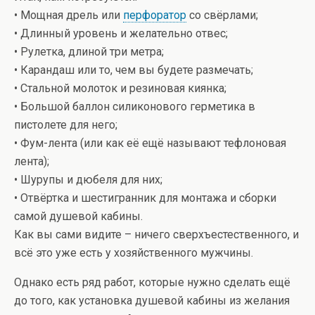
• Мощная дрель или
перфоратор
со свёрлами;
• Длинный уровень и желательно отвес;
• Рулетка, длиной три метра;
• Карандаш или то, чем вы будете размечать;
• Стальной молоток и резиновая киянка;
• Большой баллон силиконового герметика в
пистолете для него;
• Фум-лента (или как её ещё называют тефлоновая
лента);
• Шурупы и дюбеля для них;
• Отвёртка и шестигранник для монтажа и сборки
самой душевой кабины.
Как вы сами видите – ничего сверхъестественного, и
всё это уже есть у хозяйственного мужчины.
Однако есть ряд работ, которые нужно сделать ещё
до того, как установка душевой кабины из желания