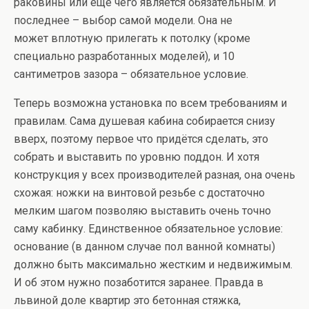
раковины или ещё чего является обязательным. И
последнее – выбор самой модели. Она не
может вплотную прилегать к потолку (кроме
специально разработанных моделей), и 10
сантиметров зазора – обязательное условие.
Теперь возможна установка по всем требованиям и
правилам. Сама душевая кабина собирается снизу
вверх, поэтому первое что придётся сделать, это
собрать и выставить по уровню поддон. И хотя
конструкция у всех производителей разная, она очень
схожая: ножки на винтовой резьбе с достаточно
мелким шагом позволяю выставить очень точно
саму кабинку. Единственное обязательное условие:
основание (в данном случае пол ванной комнаты)
должно быть максимально жестким и недвижимым.
И об этом нужно позаботится заранее. Правда в
львиной доле квартир это бетонная стяжка,