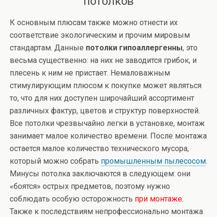
потолков
К основным плюсам также можно отнести их
соответствие экологическим и прочим мировым
стандартам. Данные
потолки гипоаллергенны
, это
весьма существенно: на них не заводится грибок, и
плесень к ним не пристает. Немаловажным
стимулирующим плюсом к покупке может являться
то, что для них доступен широчайший ассортимент
различных фактур, цветов и структур поверхностей.
Все потолки чрезвычайно легки в установке, монтаж
занимает малое количество времени. После монтажа
остается малое количество технического мусора,
который можно собрать
промышленным пылесосом
.
Минусы потолка заключаются в следующем: они
«боятся» острых предметов, поэтому нужно
соблюдать особую осторожность
при монтаже
.
Также к последствиям непрофессионально монтажа